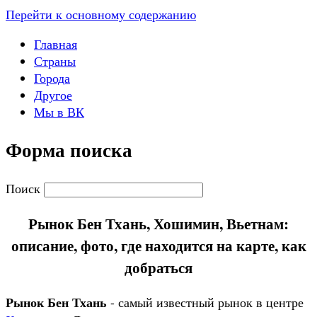
Перейти к основному содержанию
Главная
Страны
Города
Другое
Мы в ВК
Форма поиска
Поиск
Рынок Бен Тхань, Хошимин, Вьетнам:
описание, фото, где находится на карте, как
добраться
Рынок Бен Тхань
- самый известный рынок в центре