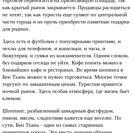
как крытый рынок закрывается. Продавцы расходиться
не хотят, так как туристы еще гуляют по центральной
части города и не прочь приобрести памятные подарки
для родных.
Здесь есть и футболки с популярными принтами, и
чехлы для телефонов, и кошельки, и часы, и
бижутерия, и сумки из кожзаменителя. Одним словом,
без подарков отсюда не уйти. Кофе попить можно в
ближайших кафе и ресторанах. Во время шопинга в
Бен Тхань можно и нужно торговаться. Многие точки
торгуют по завышенным ценам. Туристам нравится
ночной рынок. Здесь особая атмосфера, где жизнь бьет
ключом.
Шоппинг, разбавленный шикарным фастфудом,
пивом, мясом, сладостями кажется еще веселее. По
сути, Бен Тхань - один из самых старинных
ориентиров города. Это место лучшим образом