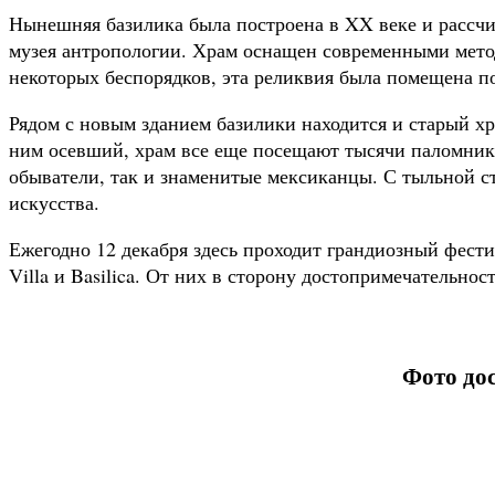
Нынешняя базилика была построена в XX веке и рассчит
музея антропологии. Храм оснащен современными мето
некоторых беспорядков, эта реликвия была помещена п
Рядом с новым зданием базилики находится и старый хр
ним осевший, храм все еще посещают тысячи паломники
обыватели, так и знаменитые мексиканцы. С тыльной с
искусства.
Ежегодно 12 декабря здесь проходит грандиозный фест
Villa и Basilica. От них в сторону достопримечательно
Фото до