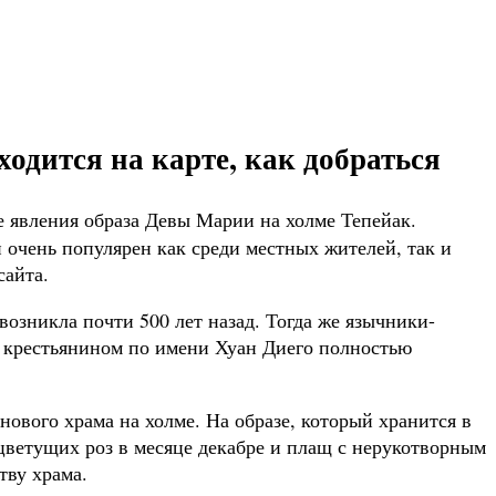
ходится на карте, как добраться
е явления образа Девы Марии на холме Тепейак.
 очень популярен как среди местных жителей, так и
сайта.
озникла почти 500 лет назад. Тогда же язычники-
м крестьянином по имени Хуан Диего полностью
ового храма на холме. На образе, который хранится в
 цветущих роз в месяце декабре и плащ с нерукотворным
тву храма.