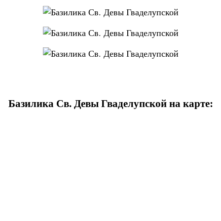
Базилика Св. Девы Гваделупской на карте: