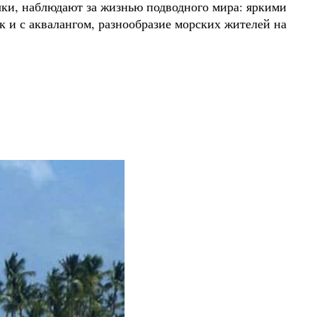
чки, наблюдают за жизнью подводного мира: яркими
к и с аквалангом, разнообразие морских жителей на