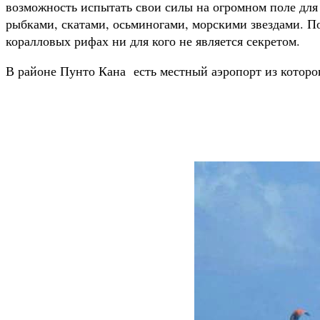
возможность испытать свои силы на огромном поле для
рыбками, скатами, осьминогами, морскими звездами. По
коралловых рифах ни для кого не является секретом.
В районе Пунто Кана есть местный аэропорт из которог