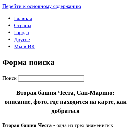
Перейти к основному содержанию
Главная
Страны
Города
Другое
Мы в ВК
Форма поиска
Поиск
Вторая башня Честа, Сан-Марино:
описание, фото, где находится на карте, как
добраться
Вторая башня Честа
- одна из трех знаменитых