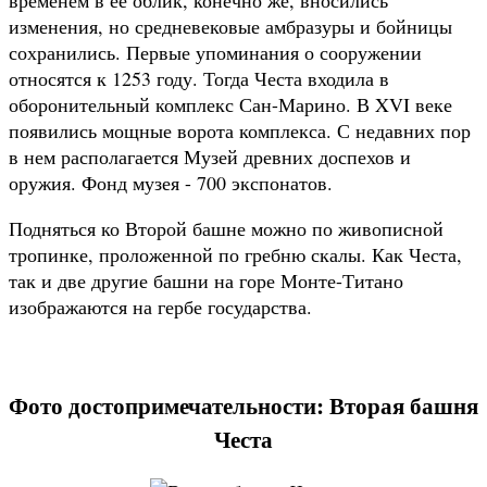
изменения, но средневековые амбразуры и бойницы
сохранились. Первые упоминания о сооружении
относятся к 1253 году. Тогда Честа входила в
оборонительный комплекс Сан-Марино. В XVI веке
появились мощные ворота комплекса. С недавних пор
в нем располагается Музей древних доспехов и
оружия. Фонд музея - 700 экспонатов.
Подняться ко Второй башне можно по живописной
тропинке, проложенной по гребню скалы. Как Честа,
так и две другие башни на горе Монте-Титано
изображаются на гербе государства.
Фото достопримечательности: Вторая башня
Честа